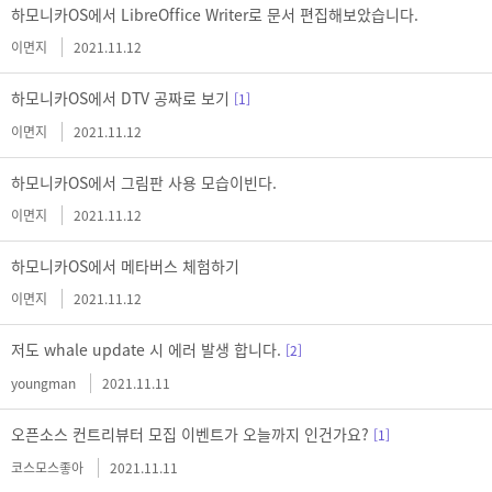
하모니카OS에서 LibreOffice Writer로 문서 편집해보았습니다.
이면지
2021.11.12
하모니카OS에서 DTV 공짜로 보기
[1]
이면지
2021.11.12
하모니카OS에서 그림판 사용 모습이빈다.
이면지
2021.11.12
하모니카OS에서 메타버스 체험하기
이면지
2021.11.12
저도 whale update 시 에러 발생 합니다.
[2]
youngman
2021.11.11
오픈소스 컨트리뷰터 모집 이벤트가 오늘까지 인건가요?
[1]
코스모스좋아
2021.11.11