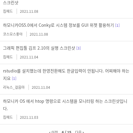
스크린샷
칩헤드
2021.11.08
하모니카OS5.0에서 Conky로 시스템 정보를 GUI 위젯 활용하기
[1]
코스모스좋아
2021.11.08
그래픽 편집툴 김프 2.10의 실행 스크린샷
[3]
칩헤드
2021.11.04
rstudio를 설치했는데 한영전환해도 한글입력이 안됩니다. 어찌해야 하는
지요
[1]
리눅스_걸음마
2021.11.04
하모니카 OS 에서 htop 명령으로 시스템을 모니터링 하는 스크린샷입니
다.
칩헤드
2021.11.03
이전
6 / 15
다음