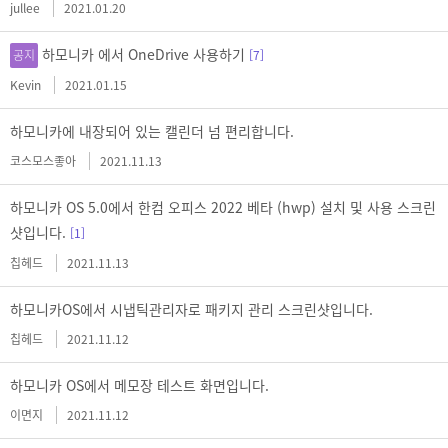
jullee
2021.01.20
하모니카 에서 OneDrive 사용하기
공지
[7]
Kevin
2021.01.15
하모니카에 내장되어 있는 캘린더 넘 편리합니다.
코스모스좋아
2021.11.13
하모니카 OS 5.0에서 한컴 오피스 2022 베타 (hwp) 설치 및 사용 스크린
샷입니다.
[1]
칩헤드
2021.11.13
하모니카OS에서 시냅틱관리자로 패키지 관리 스크린샷입니다.
칩헤드
2021.11.12
하모니카 OS에서 메모장 테스트 화면입니다.
이면지
2021.11.12