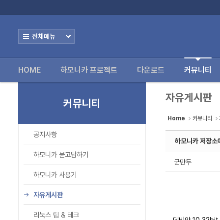
로그인
회원가입
Sketchbook5, 스케치북5
Sketchbook5, 스케치북5
HOME
하모니카 프
Home
전체보기
하모니카 프로젝트
HOME
하모니카 프로젝트
다운로드
커뮤니티
다운로드
Sketchbook5, 스케치북5
Sketchbook5, 스케치북5
커뮤니티
자유게시판
커뮤니티
- 공지사항
Home
커뮤니티
- 하모니카 묻고답하기
공지사항
하모니카 저장소에
- 하모니카 사용기
하모니카 묻고답하기
군만두
- 자유게시판
하모니카 사용기
- 리눅스 팁 & 테크
자유게시판
- 오픈소스 이야기
리눅스 팁 & 테크
데비안 10 32bi