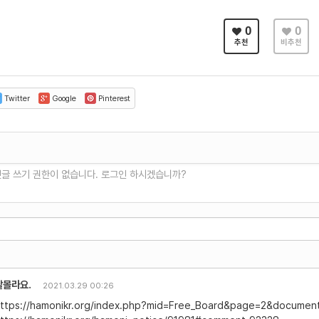
0
0
추천
비추천
Twitter
Google
Pinterest
댓글 쓰기 권한이 없습니다. 로그인 하시겠습니까?
잘몰라요.
2021.03.29 00:26
ttps://hamonikr.org/index.php?mid=Free_Board&page=2&documen