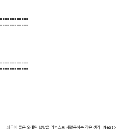
============
============
============
============
최근에 들은 오래된 랩탑을 리눅스로 재활용하는 작은 생각
Next