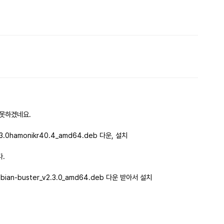
댓글
댓글
 못하겠네요.
.0hamonikr40.4_amd64.deb 다운, 설치
다.
an-buster_v2.3.0_amd64.deb 다운 받아서 설치