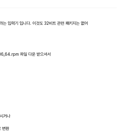
댓글
라는 입력기 입니다. 이것도 32비트 관련 패키지는 없어
x86_64.rpm 파일 다운 받으셔서
치하시거나
지로 변환