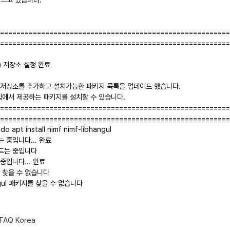
========================================================
========================================================
) 저장소 설정 완료
저장소를 추가하고 설치가능한 패키지 목록을 업데이트 했습니다.
에서 제공하는 패키지를 설치할 수 있습니다.
========================================================
========================================================
o apt install nimf nimf-libhangul
 중입니다... 완료
드는 중입니다
중입니다... 완료
를 찾을 수 없습니다
hangul 패키지를 찾을 수 없습니다
FAQ Korea