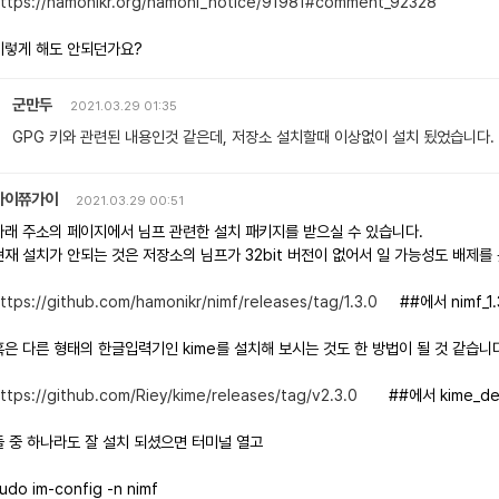
ttps://hamonikr.org/hamoni_notice/91981#comment_92328
이렇게 해도 안되던가요?
군만두
2021.03.29 01:35
GPG 키와 관련된 내용인것 같은데, 저장소 설치할때 이상없이 설치 됬었습니다.
마이쮸가이
2021.03.29 00:51
아래 주소의 페이지에서 님프 관련한 설치 패키지를 받으실 수 있습니다.
현재 설치가 안되는 것은 저장소의 님프가 32bit 버전이 없어서 일 가능성도 배제를
ttps://github.com/hamonikr/nimf/releases/tag/1.3.0
##에서 nimf_1.3
혹은 다른 형태의 한글입력기인 kime를 설치해 보시는 것도 한 방법이 될 것 같습니
ttps://github.com/Riey/kime/releases/tag/v2.3.0
##에서 kime_debi
둘 중 하나라도 잘 설치 되셨으면 터미널 열고
udo im-config -n nimf