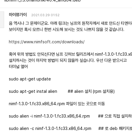
마이쮸가이
2021.03.29 01:52
음 역시나 그 문제이군요. 아래 링크는 님프의 원작자께서 새로 만드신 티엔이
보이지만 혹시 모르니 한번 시도해 보시는 것도 나쁘지 않을 것 같습니다.
https://www.nimfsoft.com/downloads/
혹여 위의 방법도 안되신다면 님프 깃허브 릴리즈에서 nimf-1.3.0-1.fc33.
설치하시는 것이 마지막 방법이 되지 않을까 싶습니다. 우선 다운 받으시고
터미널 열어
sudo apt-get update
sudo apt-get instal alien ## alien 설치 (rpm 설치용)
nimf-1.3.0-1.fc33.x86_64.rpm 파일이 있는 곳으로 이동
sudo alien -i nimf-1.3.0-1.fc33.x86_64.rpm ## 으로 직접 설
sudo alien -c nimf-1.3.0-1.fc33.x86_64.rpm ## 로 deb 패키