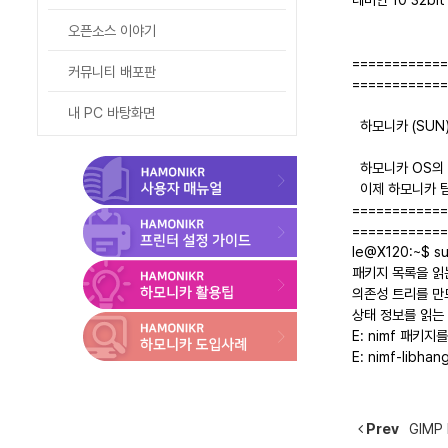
- 커뮤니티 배포판
오픈소스 이야기
- 내 PC 바탕화면
============
커뮤니티 배포판
============
하모니카 OS 가이드
내 PC 바탕화면
하모니카 (SUN
하모니카 OS의 
이제 하모니카 팀
============
============
le@X120:~$ sud
패키지 목록을 읽는
의존성 트리를 만
상태 정보를 읽는 
E: nimf 패키지
E: nimf-lib
Prev
GIMP 